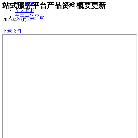
机构服务
站式服务平台产品资料概要更新
个人养老
关于米兰平台
2025年05月22日
下载文件