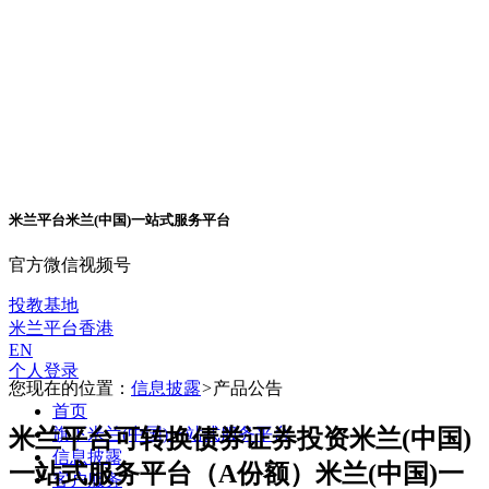
米兰平台米兰(中国)一站式服务平台
官方微信视频号
投教基地
米兰平台香港
EN
个人登录
您现在的位置：
信息披露
>
产品公告
首页
旗下米兰(中国)一站式服务平台
米兰平台可转换债券证券投资米兰(中国)
信息披露
一站式服务平台（A份额）米兰(中国)一
客户服务