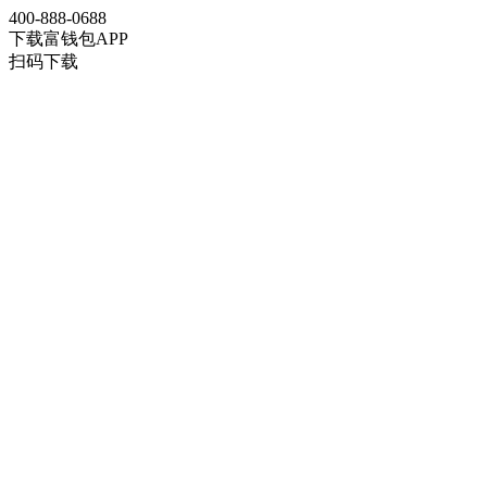
400-888-0688
下载富钱包APP
扫码下载