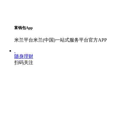
富钱包App
米兰平台米兰(中国)一站式服务平台官方APP
随身理财
扫码关注