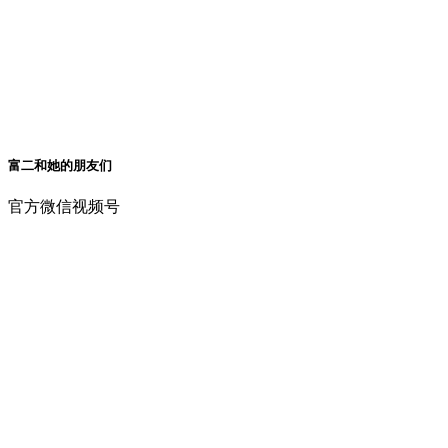
富二和她的朋友们
官方微信视频号