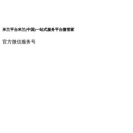
米兰平台米兰(中国)一站式服务平台微管家
官方微信服务号