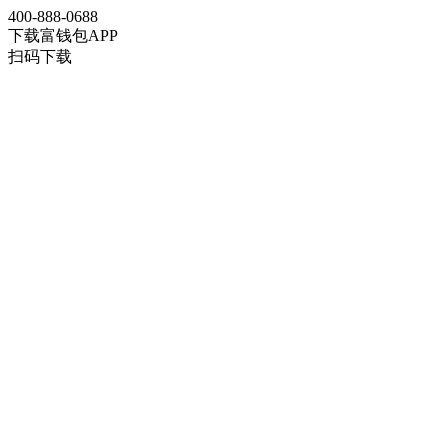
400-888-0688
下载富钱包APP
扫码下载