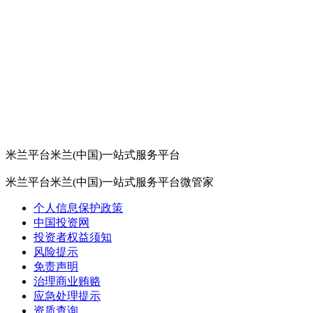
米兰平台米兰(中国)一站式服务平台
米兰平台米兰(中国)一站式服务平台微管家
个人信息保护政策
中国投资网
投资者权益须知
风险提示
免责声明
治理商业贿赂
应急处理提示
资质查询