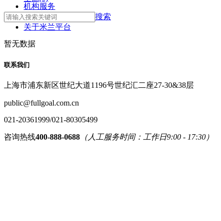
机构服务
个人养老
搜索
关于米兰平台
暂无数据
联系我们
上海市浦东新区世纪大道1196号世纪汇二座27-30&38层
public@fullgoal.com.cn
021-20361999/021-80305499
咨询热线
400-888-0688
（人工服务时间：工作日9:00 - 17:30）