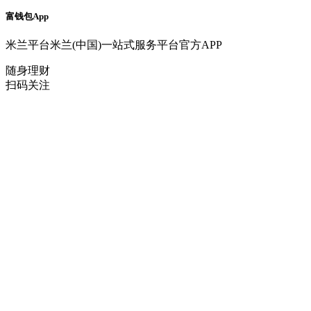
富钱包App
米兰平台米兰(中国)一站式服务平台官方APP
随身理财
扫码关注