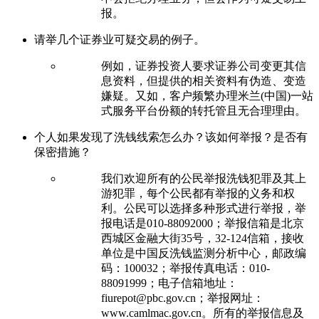
报。
请举几个证券业可疑交易的例子。
例如，证券投资人要求证券公司变更其信
息资料，但提供的相关资料有伪造、变造
嫌疑。又如，客户频繁办理米兰(中国)一站
式服务平台份额的转托管且无合理理由。
个人如果发现了洗钱线索怎么办？该如何举报？是否有
保密措施？
我们欢迎所有的公民举报洗钱犯罪及其上
游犯罪，每个公民都有举报的义务和权
利。公民可以选择多种形式进行举报，举
报电话是010-88092000；举报信箱是北京
西城区金融大街35号，32-124信箱，接收
单位是中国反洗钱监测分析中心，邮政编
码：100032；举报传真电话：010-
88091999；电子信箱地址：
fiurepot@pbc.gov.cn；举报网址：
www.camlmac.gov.cn。所有的举报信息及