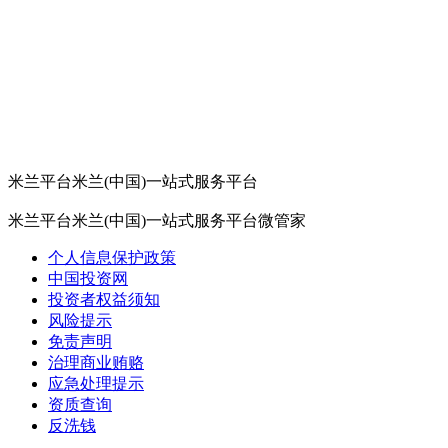
米兰平台米兰(中国)一站式服务平台
米兰平台米兰(中国)一站式服务平台微管家
个人信息保护政策
中国投资网
投资者权益须知
风险提示
免责声明
治理商业贿赂
应急处理提示
资质查询
反洗钱