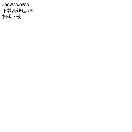
400-888-0688
下载富钱包APP
扫码下载