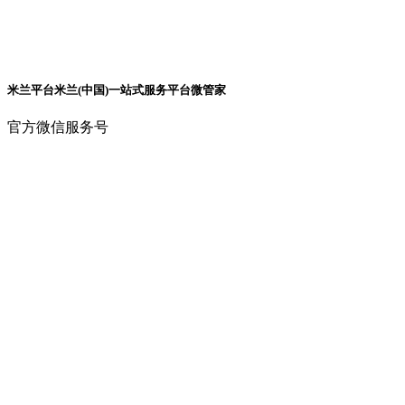
米兰平台米兰(中国)一站式服务平台微管家
官方微信服务号