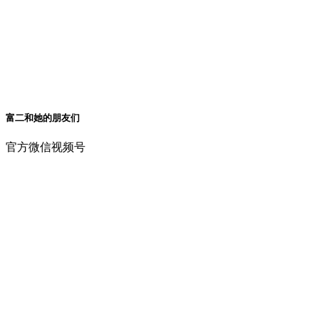
富二和她的朋友们
官方微信视频号