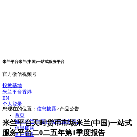
米兰平台米兰(中国)一站式服务平台
官方微信视频号
投教基地
米兰平台香港
EN
个人登录
您现在的位置：
信息披露
>
产品公告
首页
旗下米兰(中国)一站式服务平台
米兰平台天时货币市场米兰(中国)一站式
信息披露
服务平台二0二五年第1季度报告
客户服务