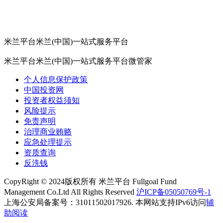
米兰平台米兰(中国)一站式服务平台
米兰平台米兰(中国)一站式服务平台微管家
个人信息保护政策
中国投资网
投资者权益须知
风险提示
免责声明
治理商业贿赂
应急处理提示
资质查询
反洗钱
CopyRight © 2024版权所有 米兰平台 Fullgoal Fund
Management Co.Ltd All Rights Reserved
沪ICP备05050769号-1
上海公安局备案号：31011502017926. 本网站支持IPv6访问
辅
助阅读