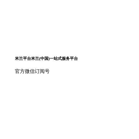
米兰平台米兰(中国)一站式服务平台
官方微信订阅号