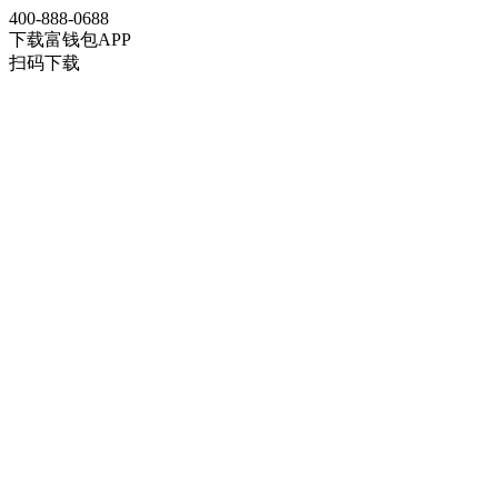
400-888-0688
下载富钱包APP
扫码下载