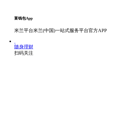
富钱包App
米兰平台米兰(中国)一站式服务平台官方APP
随身理财
扫码关注