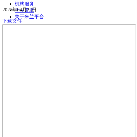
机构服务
2025年04月22日
个人养老
关于米兰平台
下载文件