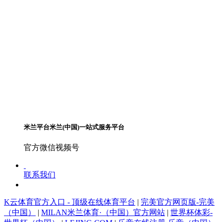
米兰平台米兰(中国)一站式服务平台
官方微信视频号
联系我们
K云体育官方入口 - 顶级在线体育平台
|
完美官方网页版-完美
（中国）
|
MILAN米兰体育·（中国）官方网站
|
世界杯体彩-