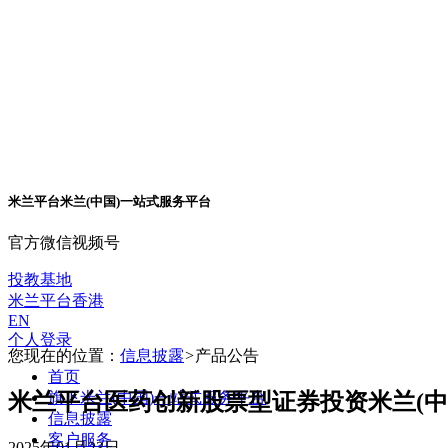
米兰平台米兰(中国)一站式服务平台
官方微信视频号
投教基地
米兰平台香港
EN
个人登录
您现在的位置：
信息披露
>
产品公告
首页
旗下米兰(中国)一站式服务平台
米兰平台医药创新股票型证券投资米兰(中
信息披露
客户服务
2025年01月23日