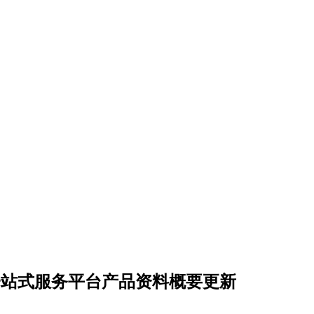
一站式服务平台产品资料概要更新