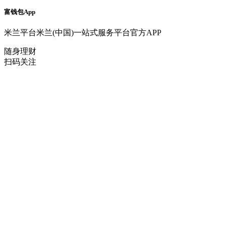
富钱包App
米兰平台米兰(中国)一站式服务平台官方APP
随身理财
扫码关注