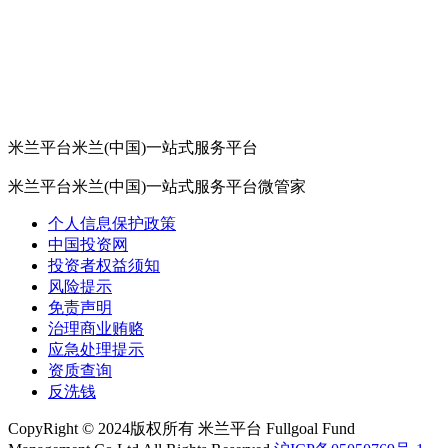
米兰平台米兰(中国)一站式服务平台
米兰平台米兰(中国)一站式服务平台微管家
个人信息保护政策
中国投资网
投资者权益须知
风险提示
免责声明
治理商业贿赂
应急处理提示
资质查询
反洗钱
CopyRight © 2024版权所有 米兰平台 Fullgoal Fund