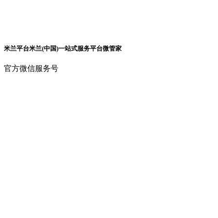
米兰平台米兰(中国)一站式服务平台微管家
官方微信服务号