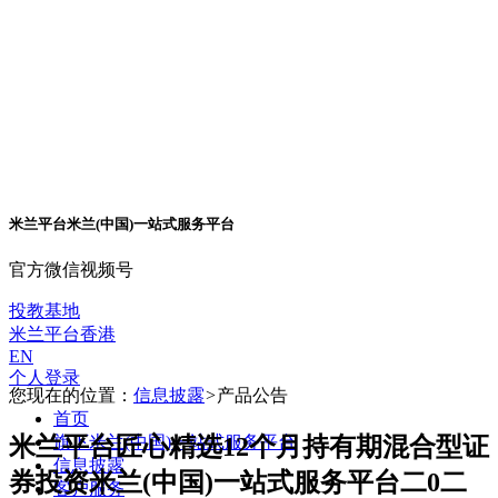
米兰平台米兰(中国)一站式服务平台
官方微信视频号
投教基地
米兰平台香港
EN
个人登录
您现在的位置：
信息披露
>
产品公告
首页
旗下米兰(中国)一站式服务平台
米兰平台匠心精选12个月持有期混合型证
信息披露
券投资米兰(中国)一站式服务平台二0二
客户服务