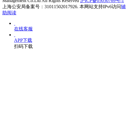
Management Co.Ltd All Rights Reserved
沪ICP备05050769号-1
上海公安局备案号：31011502017926. 本网站支持IPv6访问
辅
助阅读
在线客服
APP下载
扫码下载