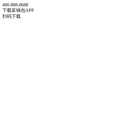
400-888-0688
下载富钱包APP
扫码下载