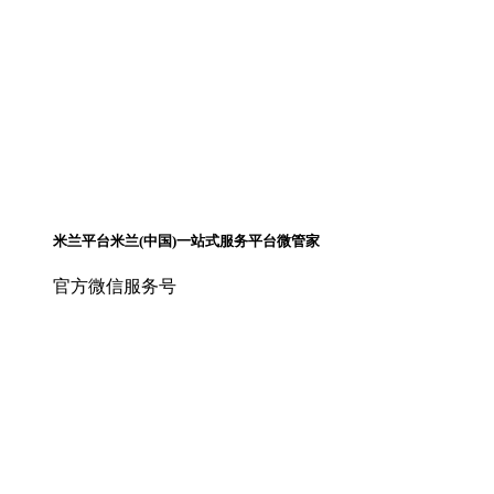
米兰平台米兰(中国)一站式服务平台微管家
官方微信服务号