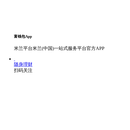
富钱包App
米兰平台米兰(中国)一站式服务平台官方APP
随身理财
扫码关注