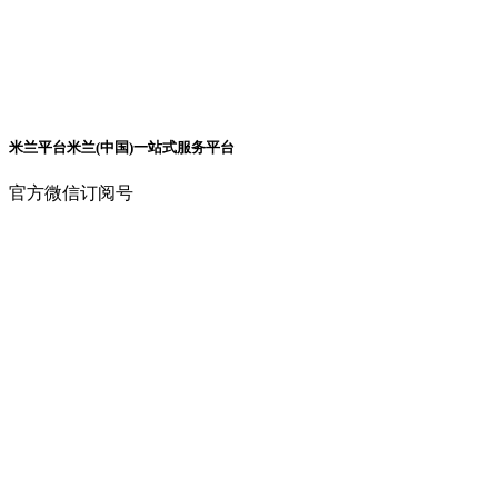
米兰平台米兰(中国)一站式服务平台
官方微信订阅号