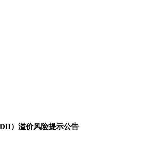
DII）溢价风险提示公告