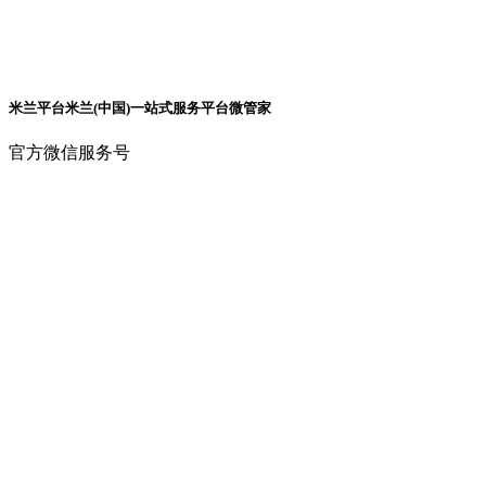
米兰平台米兰(中国)一站式服务平台微管家
官方微信服务号