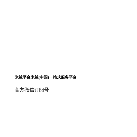
米兰平台米兰(中国)一站式服务平台
官方微信订阅号