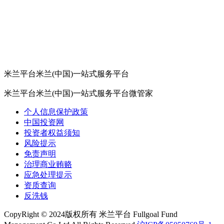
米兰平台米兰(中国)一站式服务平台
米兰平台米兰(中国)一站式服务平台微管家
个人信息保护政策
中国投资网
投资者权益须知
风险提示
免责声明
治理商业贿赂
应急处理提示
资质查询
反洗钱
CopyRight © 2024版权所有 米兰平台 Fullgoal Fund