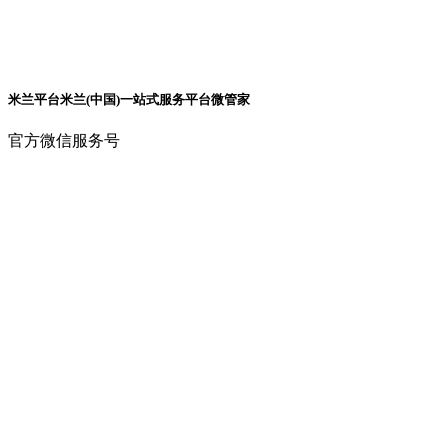
米兰平台米兰(中国)一站式服务平台微管家
官方微信服务号