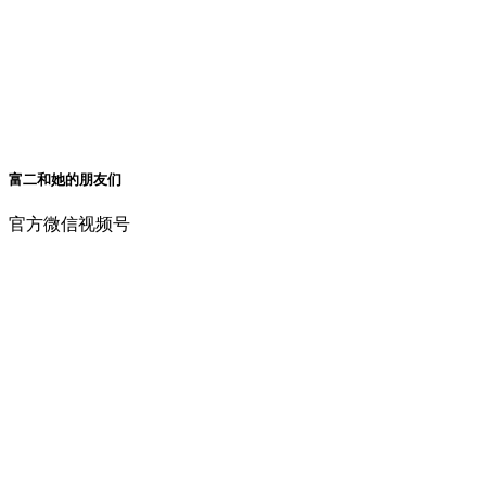
富二和她的朋友们
官方微信视频号