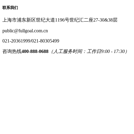
联系我们
上海市浦东新区世纪大道1196号世纪汇二座27-30&38层
public@fullgoal.com.cn
021-20361999/021-80305499
咨询热线
400-888-0688
（人工服务时间：工作日9:00 - 17:30）