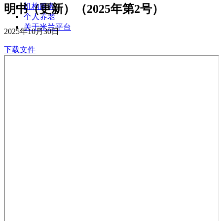
机构服务
明书（更新）（2025年第2号）
个人养老
关于米兰平台
2025年10月30日
下载文件