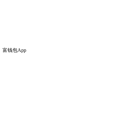
富钱包App