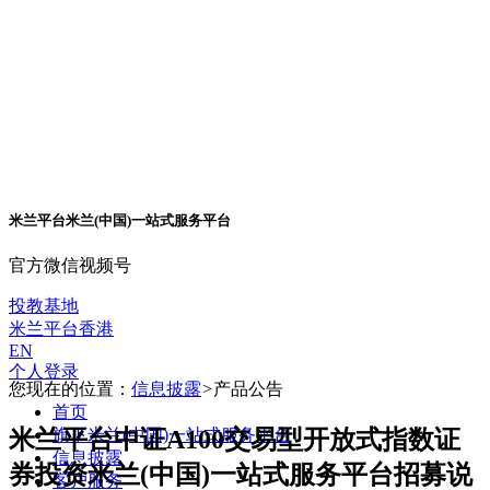
米兰平台米兰(中国)一站式服务平台
官方微信视频号
投教基地
米兰平台香港
EN
个人登录
您现在的位置：
信息披露
>
产品公告
首页
旗下米兰(中国)一站式服务平台
米兰平台中证A100交易型开放式指数证
信息披露
券投资米兰(中国)一站式服务平台招募说
客户服务