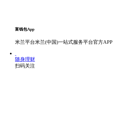
富钱包App
米兰平台米兰(中国)一站式服务平台官方APP
随身理财
扫码关注