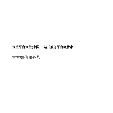
米兰平台米兰(中国)一站式服务平台微管家
官方微信服务号