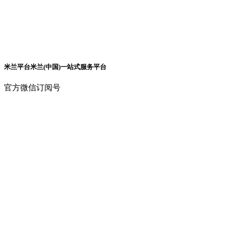
米兰平台米兰(中国)一站式服务平台
官方微信订阅号