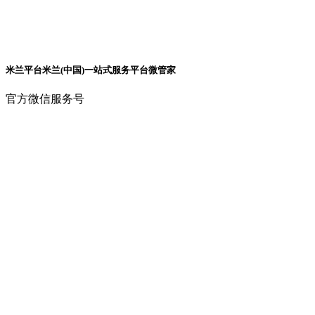
米兰平台米兰(中国)一站式服务平台微管家
官方微信服务号